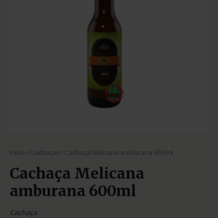
Início
/
Cachaças
/ Cachaça Melicana amburana 600ml
Cachaça Melicana
amburana 600ml
Cachaça