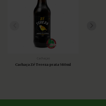
Cachaças
Cachaça Zé Tereza prata 580ml