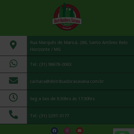
Rua Marquês de Maricá, 286, Santo Antônio Belo
Horizonte / MG
Tel.: (31) 98678-0063
cachaca@distribuidorasavana.com.br
Seg a Sex de 8:30hrs ás 17:30hrs
Tel.: (31) 3297-3177