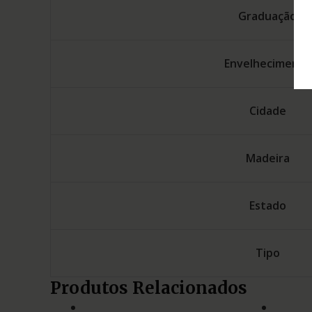
Graduação
Envelhecimento
Cidade
Madeira
Estado
Tipo
Produtos Relacionados