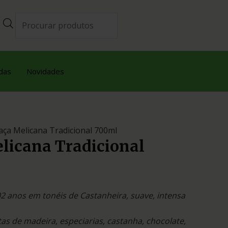
das
Novidades
aça Melicana Tradicional 700ml
licana Tradicional
 anos em tonéis de Castanheira, suave, intensa
as de madeira, especiarias, castanha, chocolate,