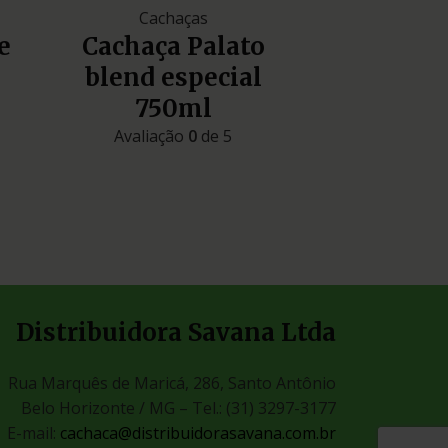
Cachaças
e
Cachaça Palato
blend especial
750ml
Avaliação
0
de 5
Distribuidora Savana Ltda
Rua Marquês de Maricá, 286, Santo Antônio
Belo Horizonte / MG –
Tel.: (31) 3297-3177
E-mail:
cachaca@distribuidorasavana.com.br