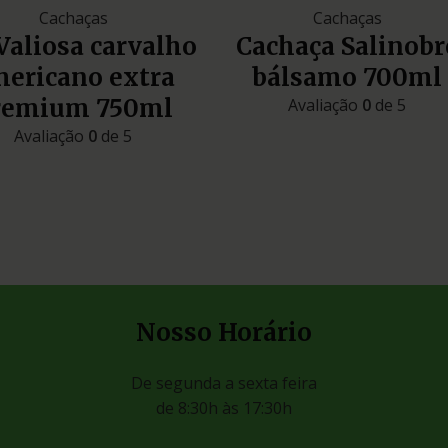
Cachaças
Cachaças
Valiosa carvalho
Cachaça Salinobr
ericano extra
bálsamo 700ml
remium 750ml
Avaliação
0
de 5
Avaliação
0
de 5
Nosso Horário
De segunda a sexta feira
de 8:30h às 17:30h