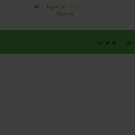
Quem Somos
Pro
Cachaças
Mini