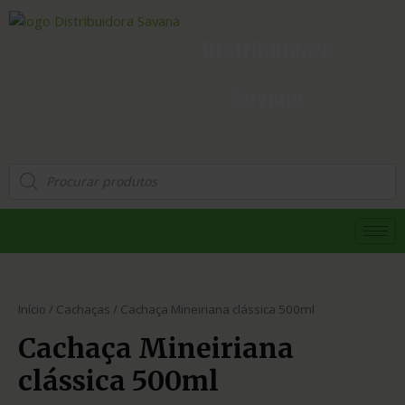
Distribuidora
Savana
Início
/
Cachaças
/ Cachaça Mineiriana clássica 500ml
Cachaça Mineiriana
clássica 500ml