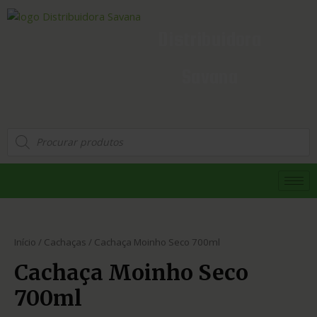
Distribuidora
Savana
Início
/
Cachaças
/ Cachaça Moinho Seco 700ml
Cachaça Moinho Seco
700ml