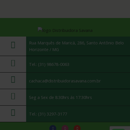
Rua Marquês de Maricá, 286, Santo Antônio Belo
Horizonte / MG
Tel.: (31) 98678-0063
cachaca@distribuidorasavana.com.br
Seg a Sex de 8:30hrs ás 17:30hrs
Tel.: (31) 3297-3177