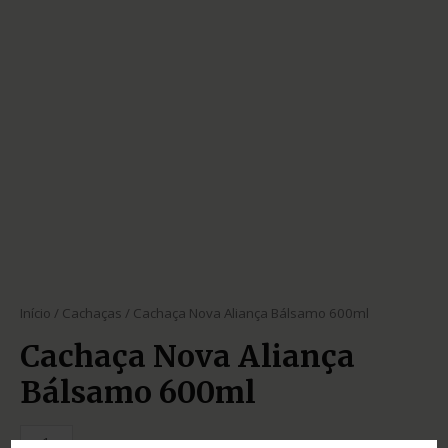
Início
/
Cachaças
/ Cachaça Nova Aliança Bálsamo 600ml
Cachaça Nova Aliança
Bálsamo 600ml