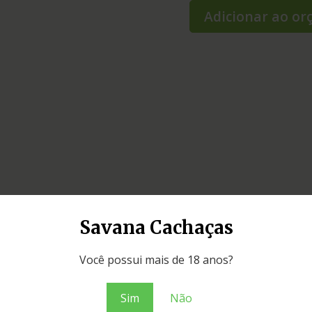
Adicionar ao o
Savana Cachaças
Você possui mais de 18 anos?
Sim
Não