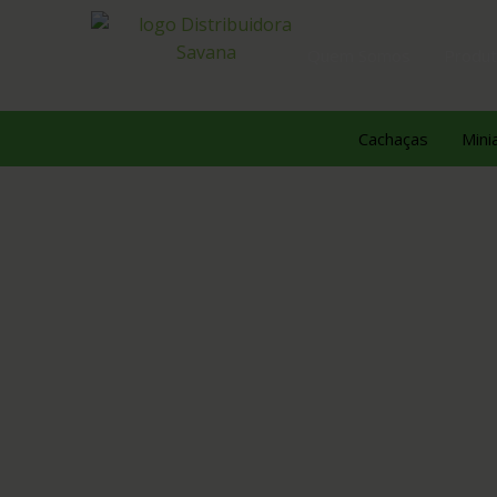
Quem Somos
Produ
Cachaças
Mini