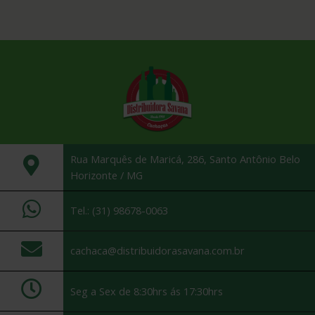
Rua Marquês de Maricá, 286, Santo Antônio Belo
Horizonte / MG
Tel.: (31) 98678-0063
cachaca@distribuidorasavana.com.br
Seg a Sex de 8:30hrs ás 17:30hrs