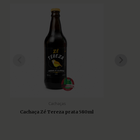
Cachaças
Cachaça Zé Tereza prata 580ml