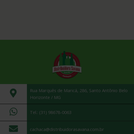
Rua Marquês de Maricá, 286, Santo Antônio Belo
Horizonte / MG
Tel.: (31) 98678-0063
cachaca@distribuidorasavana.com.br