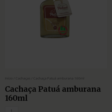
Início
/
Cachaças
/ Cachaça Patuá amburana 160ml
Cachaça Patuá amburana
160ml