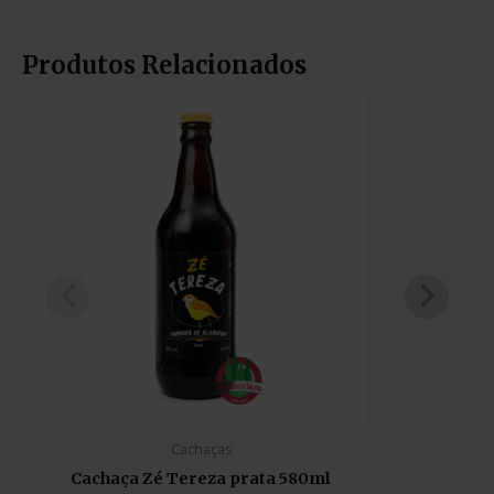
Produtos Relacionados
Cachaças
Cachaça Zé Tereza prata 580ml