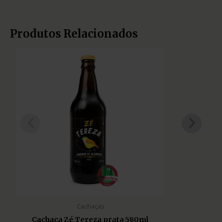
Produtos Relacionados
Cachaças
Cachaça Zé Tereza prata 580ml