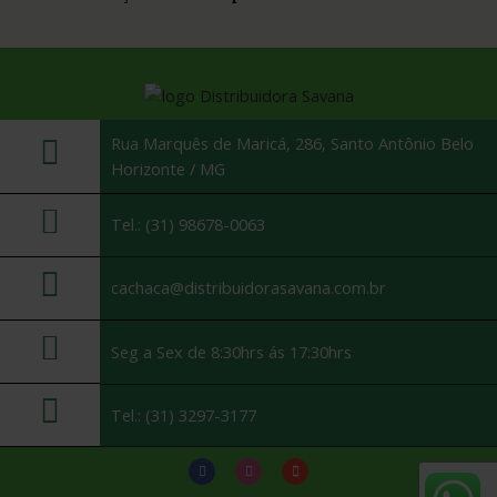
Rua Marquês de Maricá, 286, Santo Antônio Belo
Horizonte / MG
Tel.: (31) 98678-0063
cachaca@distribuidorasavana.com.br
Seg a Sex de 8:30hrs ás 17:30hrs
Tel.: (31) 3297-3177