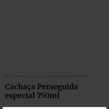
Início
/
Cachaças
/ Cachaça Perseguida especial 750ml
Cachaça Perseguida
especial 750ml