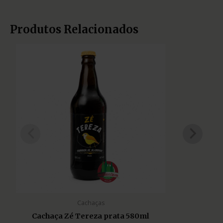
Produtos Relacionados
Cachaças
Cachaça Zé Tereza prata 580ml