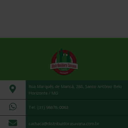
Rua Marquês de Maricá, 286, Santo Antônio Belo
Horizonte / MG
Tel.: (31) 98678-0063
cachaca@distribuidorasavana.com.br