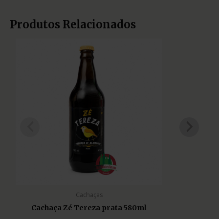
Produtos Relacionados
Cachaças
Cachaça Zé Tereza prata 580ml