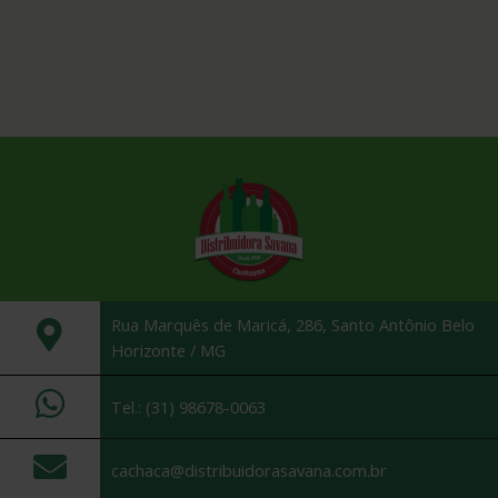
Rua Marquês de Maricá, 286, Santo Antônio Belo
Horizonte / MG
Tel.: (31) 98678-0063
cachaca@distribuidorasavana.com.br