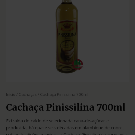
Início
/
Cachaças
/ Cachaça Pinissilina 700ml
Cachaça Pinissilina 700ml
Extraída do caldo de selecionada cana-de-açúcar e
produzida, há quase seis décadas em alambique de cobre,
sob as tradições mineiras, a Cachaça Pinissilina se apresenta