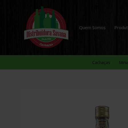
Quem Somos
Produ
Cachaças
Mini