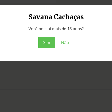
Savana Cachaças
Você possui mais de 18 anos?
Sim
Não