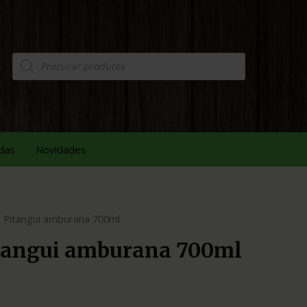
das
Novidades
 Pitangui amburana 700ml
tangui amburana 700ml