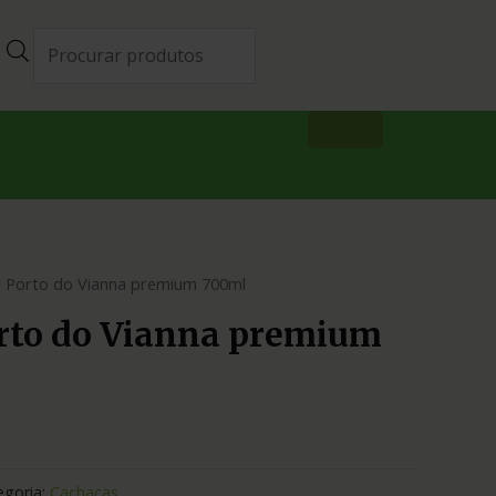
 Porto do Vianna premium 700ml
rto do Vianna premium
egoria:
Cachaças