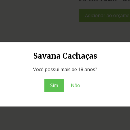
Adicionar ao orçame
Savana Cachaças
Você possui mais de 18 anos?
Sim
Não