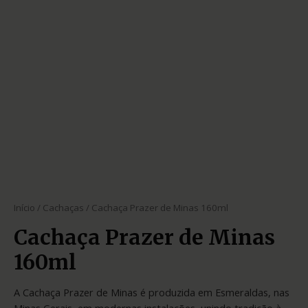
Início
/
Cachaças
/ Cachaça Prazer de Minas 160ml
Cachaça Prazer de Minas
160ml
A Cachaça Prazer de Minas é produzida em Esmeraldas, nas
Minas Gerais, em modernas instalações, unindo tradição à