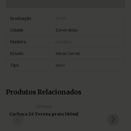
Informação adicional
Graduação
39.00
Cidade
Esmeraldas
Madeira
carvalho
Estado
Minas Gerais
Tipo
ouro
Produtos Relacionados
Cachaças
Cachaça Zé Tereza prata 580ml