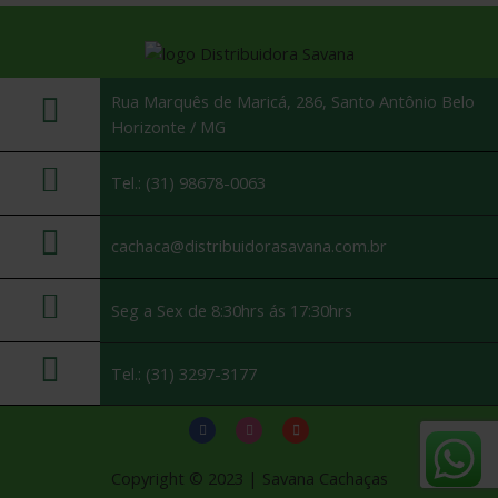
Rua Marquês de Maricá, 286, Santo Antônio Belo
Horizonte / MG
Tel.: (31) 98678-0063
cachaca@distribuidorasavana.com.br
Seg a Sex de 8:30hrs ás 17:30hrs
Tel.: (31) 3297-3177
Copyright © 2023 | Savana Cachaças