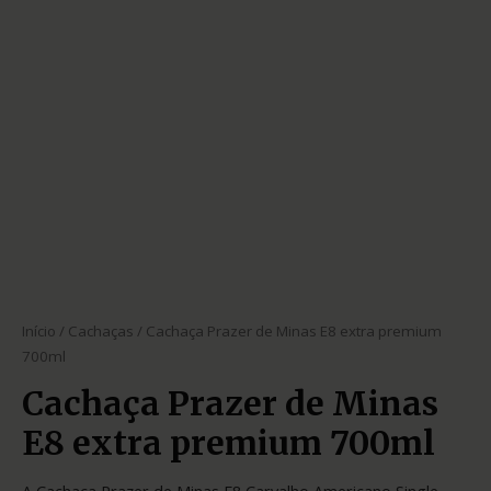
Início
/
Cachaças
/ Cachaça Prazer de Minas E8 extra premium
700ml
Cachaça Prazer de Minas
E8 extra premium 700ml
A Cachaça Prazer de Minas E8 Carvalho Americano Single