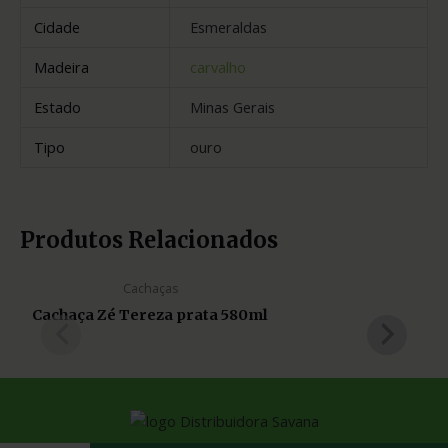
Cidade
Esmeraldas
Madeira
carvalho
Estado
Minas Gerais
Tipo
ouro
Produtos Relacionados
Cachaças
Cachaça Zé Tereza prata 580ml