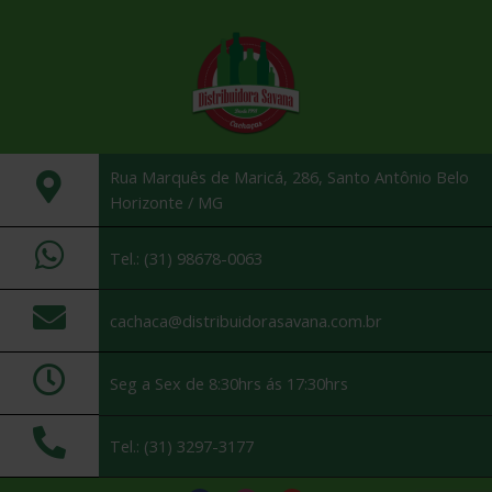
Rua Marquês de Maricá, 286, Santo Antônio Belo
Horizonte / MG
Tel.: (31) 98678-0063
cachaca@distribuidorasavana.com.br
Seg a Sex de 8:30hrs ás 17:30hrs
Tel.: (31) 3297-3177