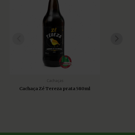
Cachaças
Cachaça Zé Tereza prata 580ml