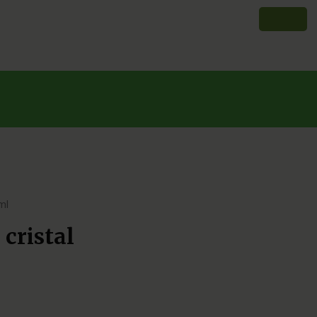
ml
cristal