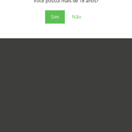
Você possui mais de 18 anos?
Sim
Não