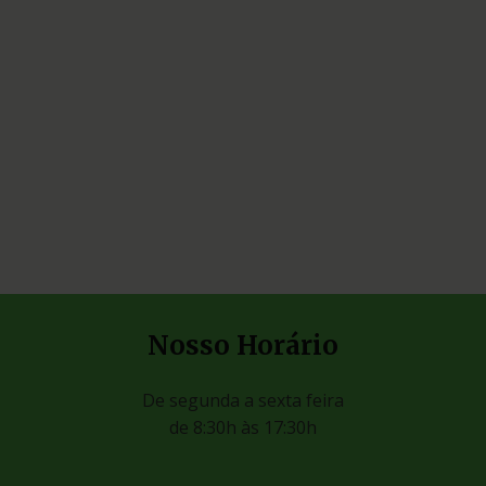
Nosso Horário
De segunda a sexta feira
de 8:30h às 17:30h