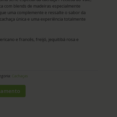
eita com blends de madeiras especialmente
que uma complemente e ressalte o sabor da
cachaça única e uma experiência totalmente
ricano e francês, freijó, jequitibá rosa e
egoria:
Cachaças
rçamento