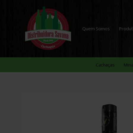
Quem Somos
Produ
Cachaças
Mini