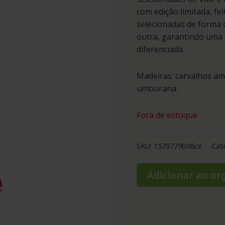
com edição limitada, f
selecionadas de forma 
outra, garantindo uma 
diferenciada.
Madeiras: carvalhos ame
umburana.
Fora de estoque
SKU:
1579779b98ce
Cat
Adicionar ao o