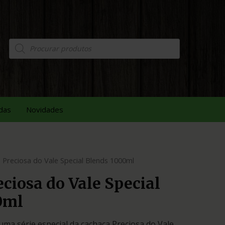
das
Novidades
 Preciosa do Vale Special Blends 1000ml
ciosa do Vale Special
0ml
uma série especial da cachaça Preciosa do Vale,