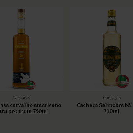
Cachaças
Cachaças
liosa carvalho americano
Cachaça Salinobre bá
tra premium 750ml
700ml