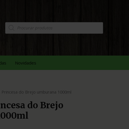
das
Novidades
 Princesa do Brejo umburana 1000ml
ncesa do Brejo
1000ml