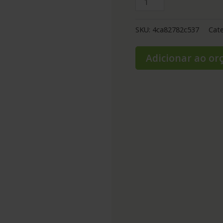
SKU:
4ca82782c537
Cate
Adicionar ao o