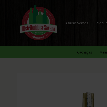
Quem Somos
Produ
Cachaças
Mini