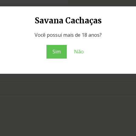
Savana Cachaças
Você possui mais de 18 anos?
Sim
Não