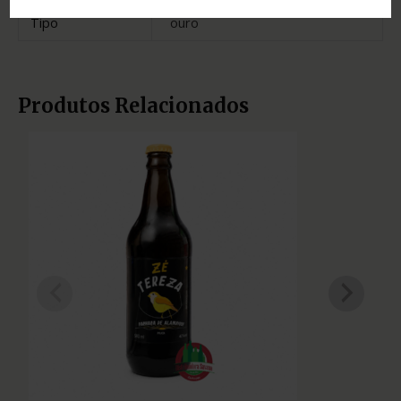
Tipo
ouro
Produtos Relacionados