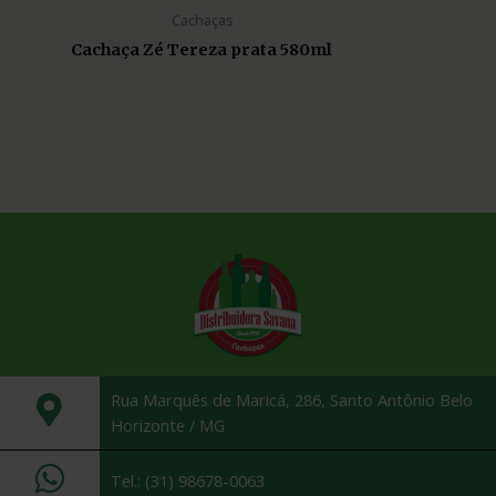
Cachaças
Cachaça Zé Tereza prata 580ml
Rua Marquês de Maricá, 286, Santo Antônio Belo
Horizonte / MG
Tel.: (31) 98678-0063