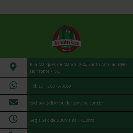
Rua Marquês de Maricá, 286, Santo Antônio Belo
Horizonte / MG
Tel.: (31) 98678-0063
cachaca@distribuidorasavana.com.br
Seg a Sex de 8:30hrs ás 17:30hrs