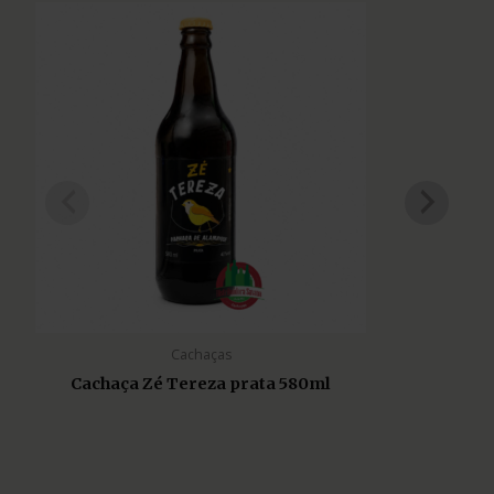
Cachaças
Cachaça Zé Tereza prata 580ml