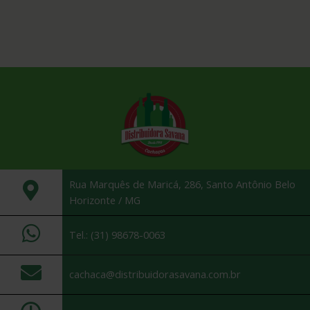
Rua Marquês de Maricá, 286, Santo Antônio Belo
Horizonte / MG
Tel.: (31) 98678-0063
cachaca@distribuidorasavana.com.br