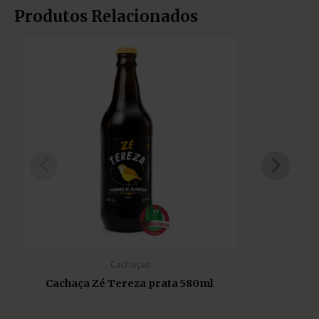
Produtos Relacionados
Cachaças
Cachaça Zé Tereza prata 580ml