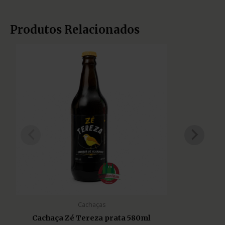
Produtos Relacionados
Cachaças
Cachaça Zé Tereza prata 580ml