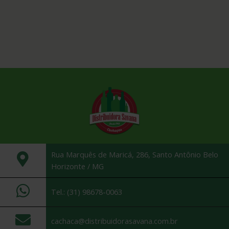
Rua Marquês de Maricá, 286, Santo Antônio Belo
Horizonte / MG
Tel.: (31) 98678-0063
cachaca@distribuidorasavana.com.br