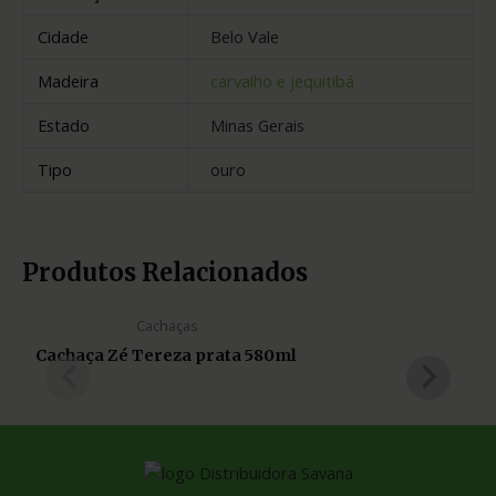
Cidade
Belo Vale
Madeira
carvalho e jequitibá
Estado
Minas Gerais
Tipo
ouro
Produtos Relacionados
Cachaças
Cachaça Zé Tereza prata 580ml