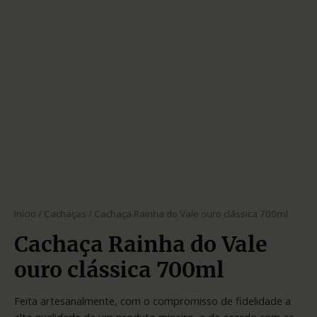
Início
/
Cachaças
/ Cachaça Rainha do Vale ouro clássica 700ml
Cachaça Rainha do Vale
ouro clássica 700ml
Feita artesanalmente, com o compromisso de fidelidade a
alta qualidade de um produto mineiro, e de acordo com as