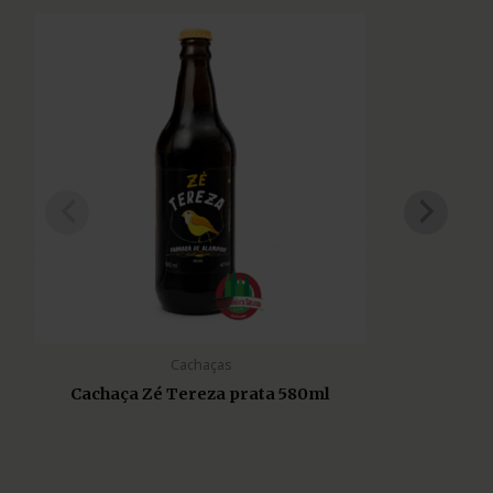
Cachaças
Cachaça Zé Tereza prata 580ml