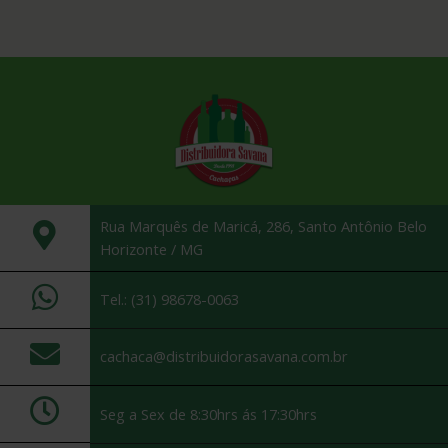
Rua Marquês de Maricá, 286, Santo Antônio Belo
Horizonte / MG
Tel.: (31) 98678-0063
cachaca@distribuidorasavana.com.br
Seg a Sex de 8:30hrs ás 17:30hrs