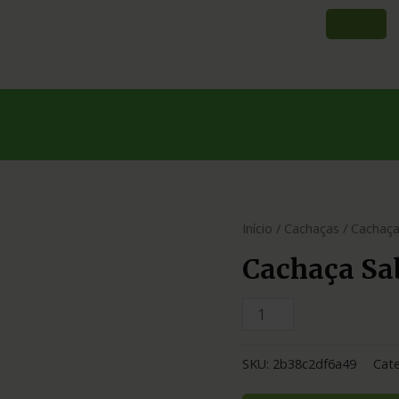
Início
/
Cachaças
/ Cachaça
Cachaça Sab
SKU:
2b38c2df6a49
Cate