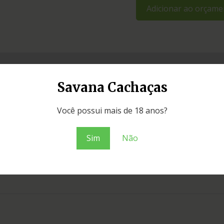
Adicionar ao orçame
Savana Cachaças
Você possui mais de 18 anos?
Sim
Não