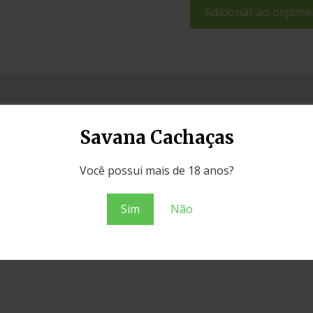
Adicionar ao orçame
Savana Cachaças
Você possui mais de 18 anos?
Sim
Não