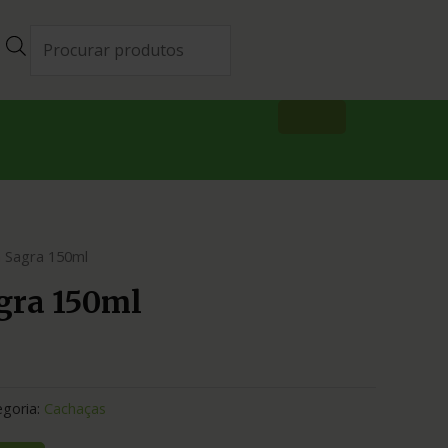
 Sagra 150ml
gra 150ml
egoria:
Cachaças