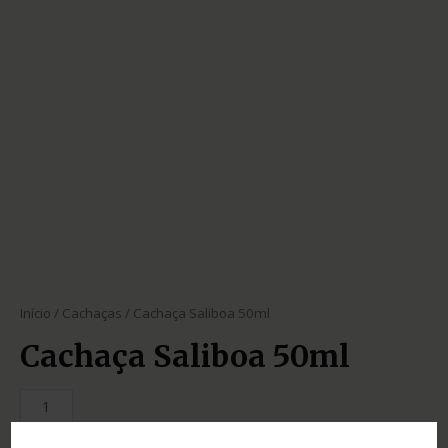
Início
/
Cachaças
/ Cachaça Saliboa 50ml
Cachaça Saliboa 50ml