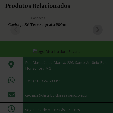
Produtos Relacionados
Cachaças
Cachaça Zé Tereza prata 580ml
Rua Marquês de Maricá, 286, Santo Antônio Belo
Horizonte / MG
Tel.: (31) 98678-0063
cachaca@distribuidorasavana.com.br
Seg a Sex de 8:30hrs ás 17:30hrs