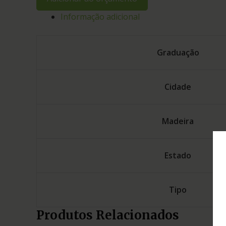
Informação adicional
Graduação
Cidade
Madeira
Estado
Tipo
Produtos Relacionados