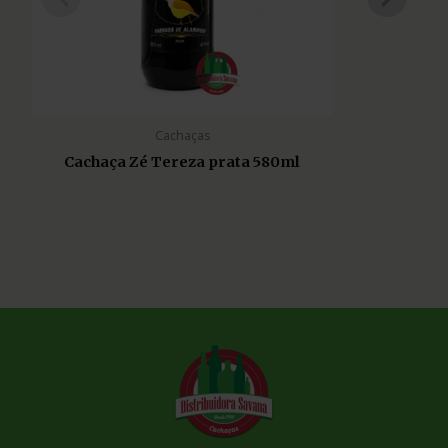
Cachaças
Cachaça Zé Tereza prata 580ml