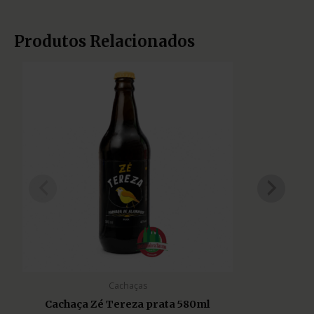
Produtos Relacionados
Cachaças
Cachaça Zé Tereza prata 580ml