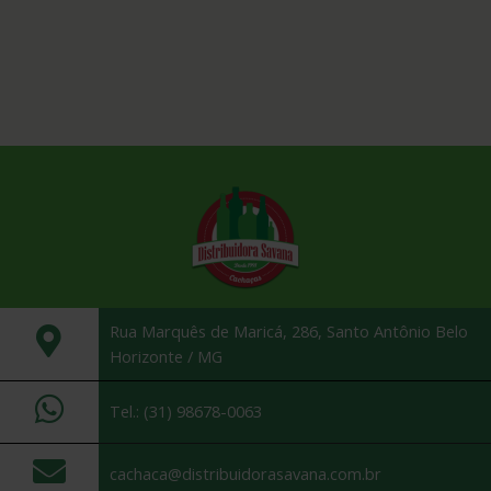
Rua Marquês de Maricá, 286, Santo Antônio Belo
Horizonte / MG
Tel.: (31) 98678-0063
cachaca@distribuidorasavana.com.br