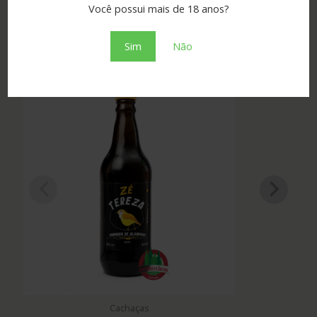
Você possui mais de 18 anos?
Sim
Não
Produtos Relacionados
Cachaças