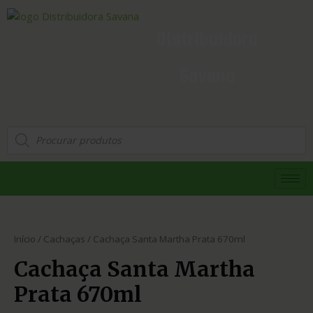
Distribuidora
Savana
Início
/
Cachaças
/ Cachaça Santa Martha Prata 670ml
Cachaça Santa Martha
Prata 670ml