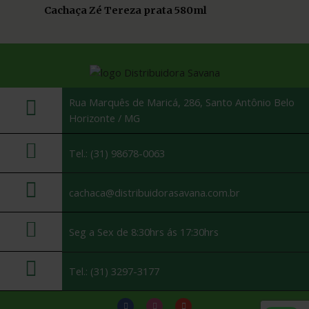
Cachaça Zé Tereza prata 580ml
Rua Marquês de Maricá, 286, Santo Antônio Belo
Horizonte / MG
Tel.: (31) 98678-0063
cachaca@distribuidorasavana.com.br
Seg a Sex de 8:30hrs ás 17:30hrs
Tel.: (31) 3297-3177