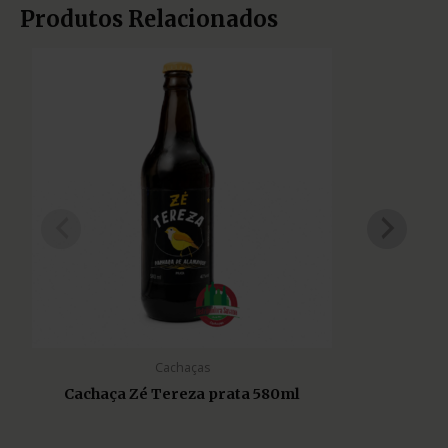
Produtos Relacionados
Cachaças
Cachaça Zé Tereza prata 580ml