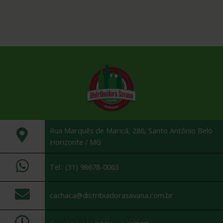
Rua Marquês de Maricá, 286, Santo Antônio Belo
Horizonte / MG
Tel.: (31) 98678-0063
cachaca@distribuidorasavana.com.br