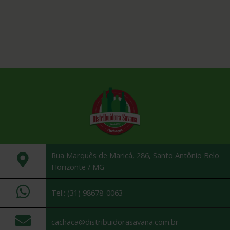
Rua Marquês de Maricá, 286, Santo Antônio Belo
Horizonte / MG
Tel.: (31) 98678-0063
cachaca@distribuidorasavana.com.br