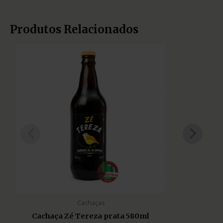
Produtos Relacionados
Cachaças
Cachaça Zé Tereza prata 580ml