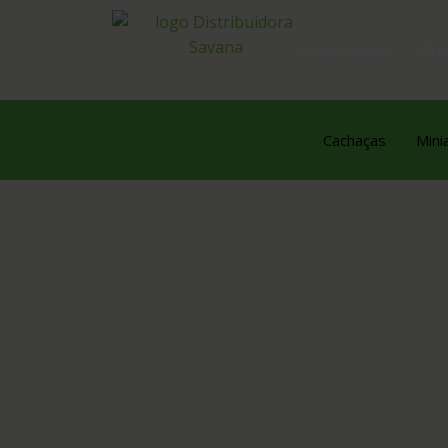
Quem Somos
Pro
Cachaças
Mini