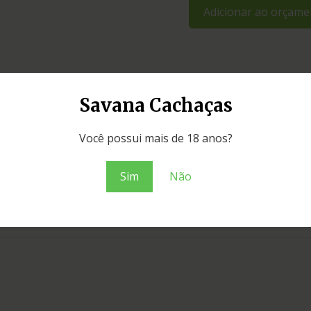
Adicionar ao orçame
Savana Cachaças
Você possui mais de 18 anos?
Sim
Não