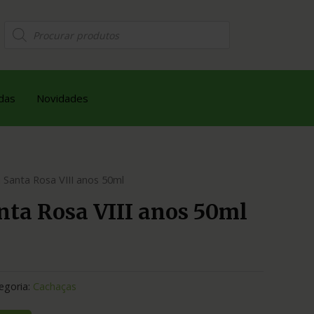
das
Novidades
 Santa Rosa VIII anos 50ml
nta Rosa VIII anos 50ml
egoria:
Cachaças