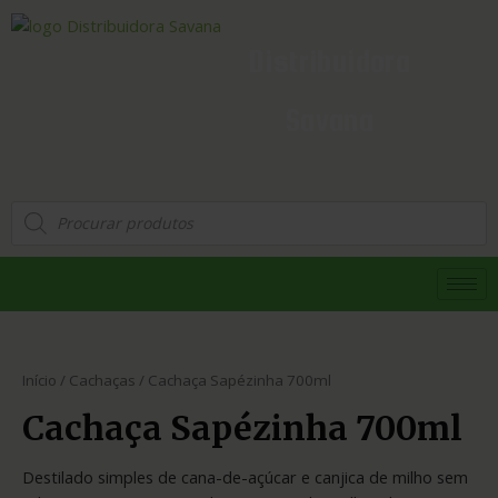
Distribuidora
Savana
Início
/
Cachaças
/ Cachaça Sapézinha 700ml
Cachaça Sapézinha 700ml
Destilado simples de cana-de-açúcar e canjica de milho sem