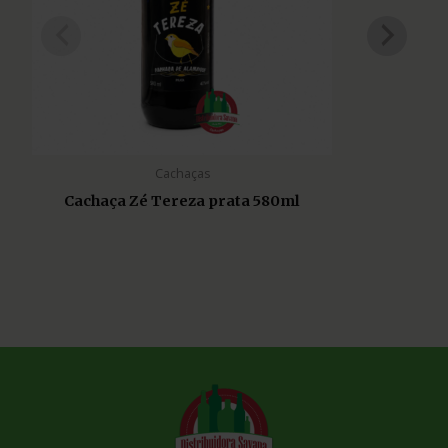
Cachaças
Cachaça Zé Tereza prata 580ml