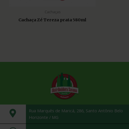
Cachaças
Cachaça Zé Tereza prata 580ml
Rua Marquês de Maricá, 286, Santo Antônio Belo
Horizonte / MG