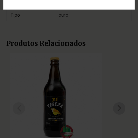
Estado
Minas Gerais
Tipo
ouro
Produtos Relacionados