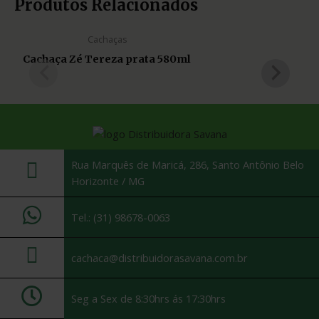
Produtos Relacionados
Cachaças
Cachaça Zé Tereza prata 580ml
Rua Marquês de Maricá, 286, Santo Antônio Belo
Horizonte / MG
Tel.: (31) 98678-0063
cachaca@distribuidorasavana.com.br
Seg a Sex de 8:30hrs ás 17:30hrs