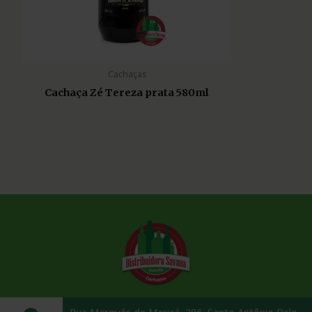
Cachaças
Cachaça Zé Tereza prata 580ml