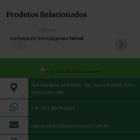
Produtos Relacionados
Cachaças
Cachaça Zé Tereza prata 580ml
Rua Marquês de Maricá, 286, Santo Antônio Belo
Horizonte / MG
Tel.: (31) 98678-0063
cachaca@distribuidorasavana.com.br