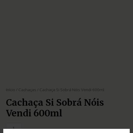
Início
/
Cachaças
/ Cachaça Si Sobrá Nóis Vendi 600ml
Cachaça Si Sobrá Nóis
Vendi 600ml