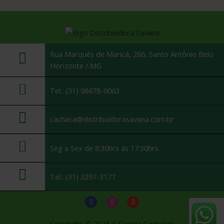
Rua Marquês de Maricá, 286, Santo Antônio Belo
Horizonte / MG
Tel.: (31) 98678-0063
cachaca@distribuidorasavana.com.br
Seg a Sex de 8:30hrs ás 17:30hrs
Tel.: (31) 3297-3177
Copyright © 2023 | Savana Cachaças