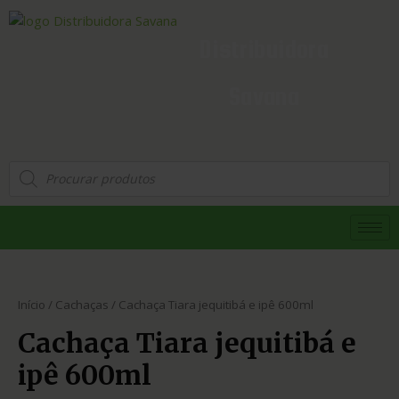
Distribuidora
Savana
Início
/
Cachaças
/ Cachaça Tiara jequitibá e ipê 600ml
Cachaça Tiara jequitibá e
ipê 600ml