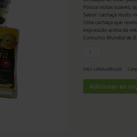
Possui notas suaves, q
Sabor: cachaça muito ma
Uma cachaça que revela 
expressão acima da mé
Concurso Mundial de Br
SKU:
cd0dce8fca26
Cate
Adicionar ao o