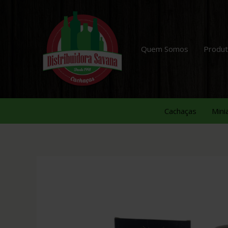
Quem Somos
Produ
Cachaças
Mini