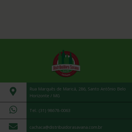
Rua Marquês de Maricá, 286, Santo Antônio Belo
Horizonte / MG
Tel.: (31) 98678-0063
cachaca@distribuidorasavana.com.br