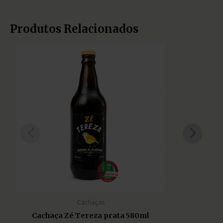
Produtos Relacionados
Cachaças
Cachaça Zé Tereza prata 580ml