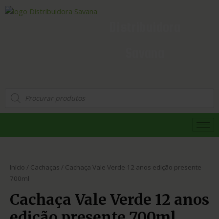
Distribuidora
Savana
Início
/
Cachaças
/ Cachaça Vale Verde 12 anos edição presente
700ml
Cachaça Vale Verde 12 anos
edição presente 700ml