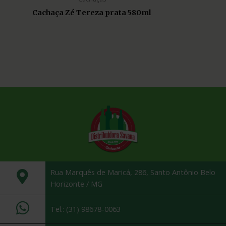
Cachaça Zé Tereza prata 580ml
Rua Marquês de Maricá, 286, Santo Antônio Belo
Horizonte / MG
Tel.: (31) 98678-0063