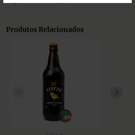
Tipo
ouro
Produtos Relacionados
Cachaças