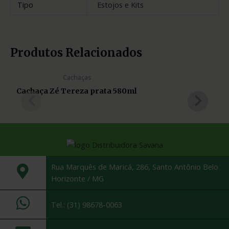
Tipo
Estojos e Kits
Produtos Relacionados
Cachaças
Cachaça Zé Tereza prata 580ml
Rua Marquês de Maricá, 286, Santo Antônio Belo
Horizonte / MG
Tel.: (31) 98678-0063