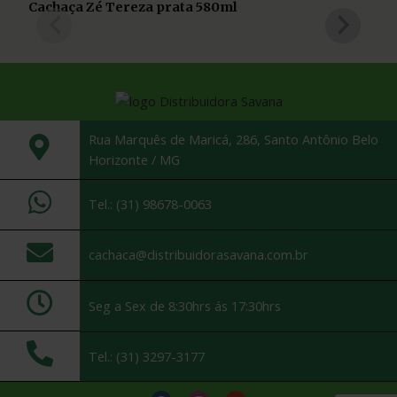
Cachaça Zé Tereza prata 580ml
Rua Marquês de Maricá, 286, Santo Antônio Belo
Horizonte / MG
Tel.: (31) 98678-0063
cachaca@distribuidorasavana.com.br
Seg a Sex de 8:30hrs ás 17:30hrs
Tel.: (31) 3297-3177